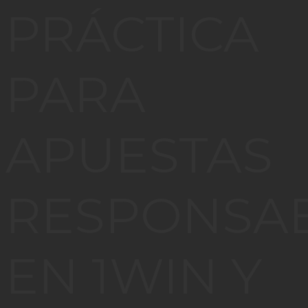
PRÁCTICA
PARA
APUESTAS
RESPONSA
EN 1WIN Y