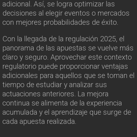
adicional. Así, se logra optimizar las
decisiones al elegir eventos o mercados
con mejores probabilidades de éxito.
Con la llegada de la regulación 2025, el
panorama de las apuestas se vuelve más
claro y seguro. Aprovechar este contexto
regulatorio puede proporcionar ventajas
adicionales para aquellos que se toman el
tiempo de estudiar y analizar sus
actuaciones anteriores. La mejora
continua se alimenta de la experiencia
acumulada y el aprendizaje que surge de
cada apuesta realizada.