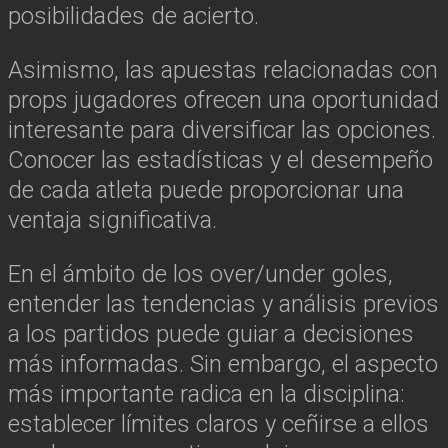
posibilidades de acierto.
Asimismo, las apuestas relacionadas con
props jugadores ofrecen una oportunidad
interesante para diversificar las opciones.
Conocer las estadísticas y el desempeño
de cada atleta puede proporcionar una
ventaja significativa.
En el ámbito de los over/under goles,
entender las tendencias y análisis previos
a los partidos puede guiar a decisiones
más informadas. Sin embargo, el aspecto
más importante radica en la disciplina:
establecer límites claros y ceñirse a ellos