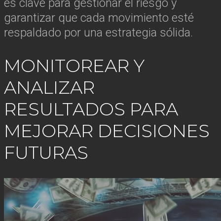
es clave para gestionar el riesgo y
garantizar que cada movimiento esté
respaldado por una estrategia sólida.
MONITOREAR Y
ANALIZAR
RESULTADOS PARA
MEJORAR DECISIONES
FUTURAS