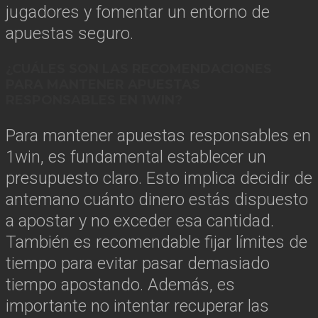
jugadores y fomentar un entorno de
apuestas seguro.
¿CUÁLES SON LAS RECOMENDACIONES
PARA MANTENER APUESTAS
RESPONSABLES EN 1WIN?
Para mantener apuestas responsables en
1win, es fundamental establecer un
presupuesto claro. Esto implica decidir de
antemano cuánto dinero estás dispuesto
a apostar y no exceder esa cantidad.
También es recomendable fijar límites de
tiempo para evitar pasar demasiado
tiempo apostando. Además, es
importante no intentar recuperar las