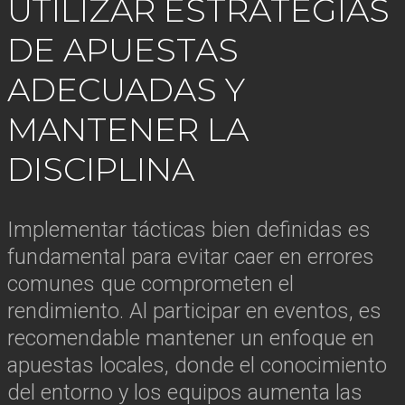
UTILIZAR ESTRATEGIAS
DE APUESTAS
ADECUADAS Y
MANTENER LA
DISCIPLINA
Implementar tácticas bien definidas es
fundamental para evitar caer en errores
comunes que comprometen el
rendimiento. Al participar en eventos, es
recomendable mantener un enfoque en
apuestas locales, donde el conocimiento
del entorno y los equipos aumenta las