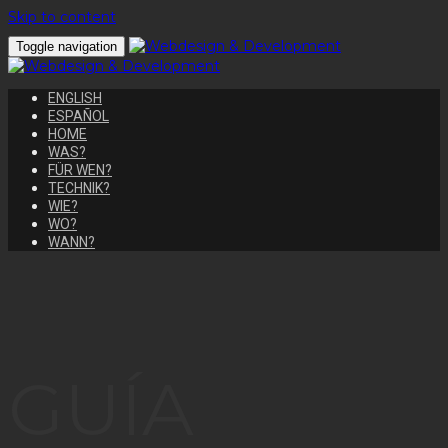
Skip to content
Toggle navigation
ENGLISH
ESPAÑOL
HOME
WAS?
FÜR WEN?
TECHNIK?
WIE?
WO?
WANN?
GUÍA