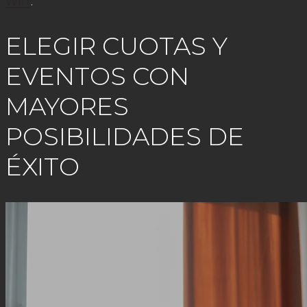
ELEGIR CUOTAS Y
EVENTOS CON
MAYORES
POSIBILIDADES DE
ÉXITO