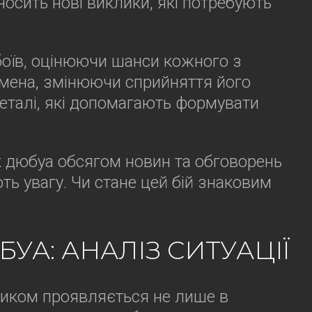
носить нові виклики, які потребують
боїв, оцінюючи шанси кожного з
смена, змінюючи сприйняття його
деталі, які допомагають формувати
сик дюбуа обсягом новин та обговорень
ть увагу. Чи стане цей бій знаковим
УА: АНАЛІЗ СИТУАЦІЇ
ником проявляється не лише в