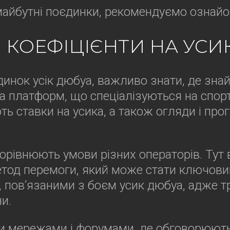
 майбутні поєдинки, рекомендуємо ознай
 КОЕФІЦІЄНТИ НА УСИ
динок усік дюбуа, важливо знати, де знай
ка платформ, що спеціалізуються на спор
 ставки на усика, а також огляди і прог
 порівнюють умови різних операторів. Ту
тод перемоги, який може стати ключовим 
, пов’язаними з боєм усик дюбуа, адже тр
и.
и мережами і форумами, де обговорюютьс