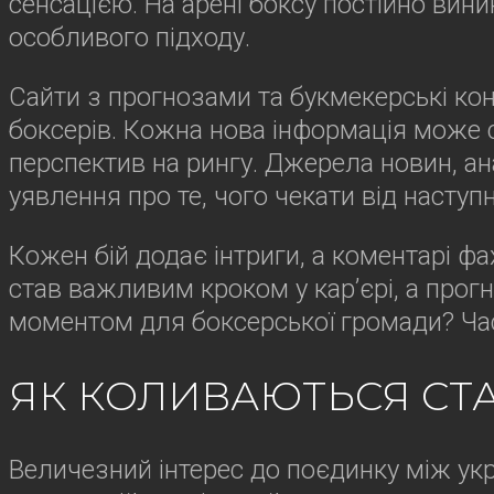
сенсацією. На арені боксу постійно вин
особливого підходу.
Сайти з прогнозами та букмекерські ко
боксерів. Кожна нова інформація може 
перспектив на рингу. Джерела новин, ан
уявлення про те, чого чекати від наступ
Кожен бій додає інтриги, а коментарі фа
став важливим кроком у кар’єрі, а прог
моментом для боксерської громади? Ча
ЯК КОЛИВАЮТЬСЯ СТАВ
Величезний інтерес до поєдинку між ук