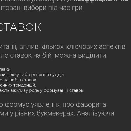
товані вибори під час гри.
СТАВОК
танії, вплив кількох ключових аспектів
о ставок на бій, можна виділити:
тавки.
ий нокаут або рішення суддів.
 на вибір ставок.
вочних тенденцій.
рають важливу роль у формуванні ставок.
 що формує уявлення про фаворита
ими у різних букмекерах. Аналізуючи