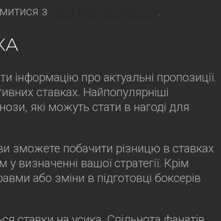
омитися з
усик дюбуа прогноз
.
КА
ти інформацію про актуальні пропозиції.
тивних ставках. Найпопулярніші
нози, які можуть стати в нагоді для
т ви зможете побачити різницю в ставках
у визначенні вашої стратегії. Крім
авми або зміни в підготовці боксерів
я ставки на усика. Спільнота фанатів