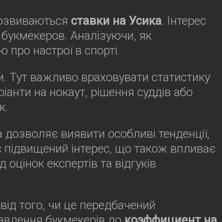
 розвиваються
ставки на Усика
. Інтерес
 букмекеров. Аналізуючи, як
 про настрої в спорті.
ки. Тут важливо враховувати статистику
анти на нокаут, рішення суддів або
к.
 дозволяє виявити особливі тенденції,
підвищений інтерес, що також впливає
 оцінок експертів та відгуків
від того, чи це передбачений
тавлення букмекерів до
коэффициент на