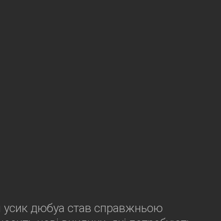
й усик дюбуа став справжньою