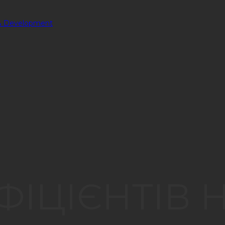
ФІЦІЄНТІВ Н