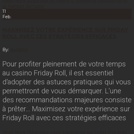
Read More
Strategies for Meeting Wagering Requirements
at Rainbet Bonuses
11
Feb.
MAXIMISEZ VOTRE EXPÉRIENCE SUR FRIDAY
ROLL AVEC CES STRATÉGIES EFFICACES
By:
duckling
Pour profiter pleinement de votre temps
au casino Friday Roll, il est essentiel
d’adopter des astuces pratiques qui vous
permettront de vous démarquer. L’une
des recommandations majeures consiste
à prêter…
Maximisez votre expérience sur
Friday Roll avec ces stratégies efficaces
Read More
Maximisez votre expérience sur Friday Roll avec